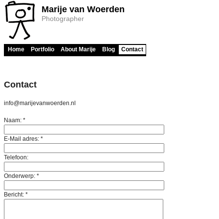
Marije van Woerden
Photographer
Home
Portfolio
About Marije
Blog
Contact
Contact
info@marijevanwoerden.nl
Naam:
*
E-Mail adres:
*
Telefoon:
Onderwerp:
*
Bericht:
*